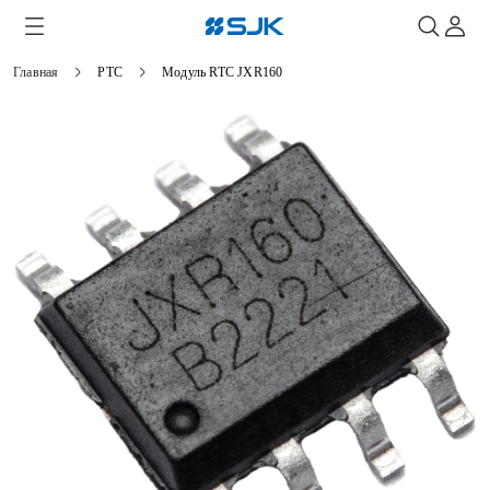
Главная
РТС
Модуль RTC JXR160