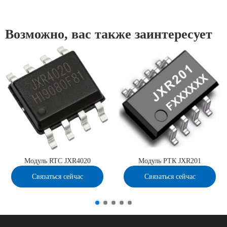
Возможно, вас также заинтересует
Модуль RTC JXR4020
Модуль РТК JXR201
Связаться сейчас
Связаться сейчас