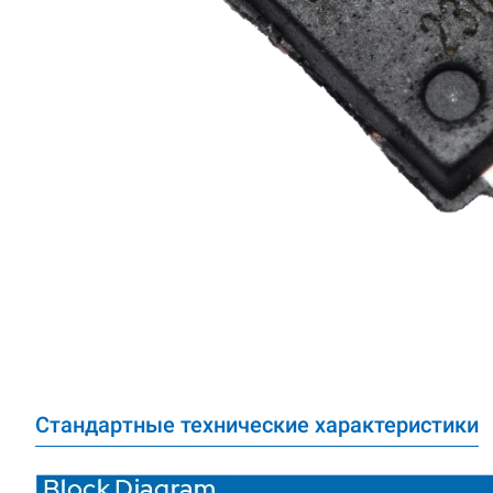
РТС
MEMS-генератор
Керамическое
устройство
МCF
Керамический резонатор
Керамический фильтр
Стандартные технические характеристики